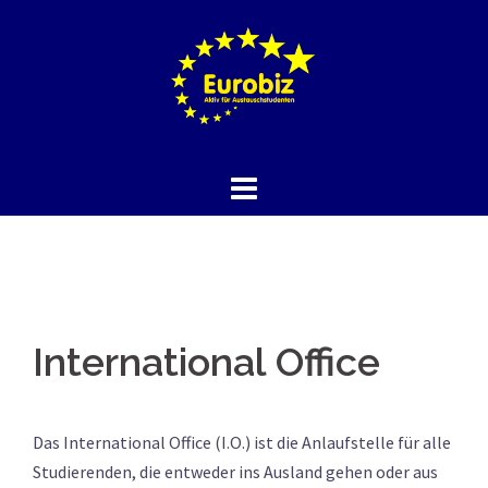
Springe
zum
Inhalt
International Office
Das International Office (I.O.) ist die Anlaufstelle für alle
Studierenden, die entweder ins Ausland gehen oder aus