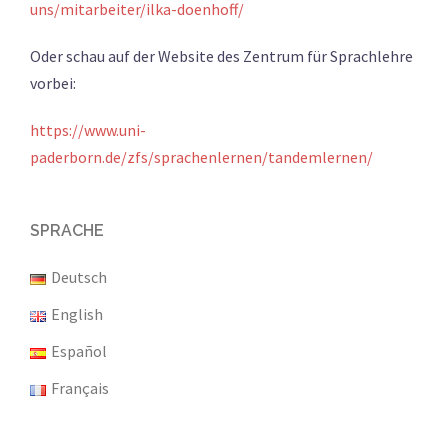
uns/mitarbeiter/ilka-doenhoff/
Oder schau auf der Website des Zentrum für Sprachlehre
vorbei:
https://www.uni-
paderborn.de/zfs/sprachenlernen/tandemlernen/
SPRACHE
Deutsch
English
Español
Français