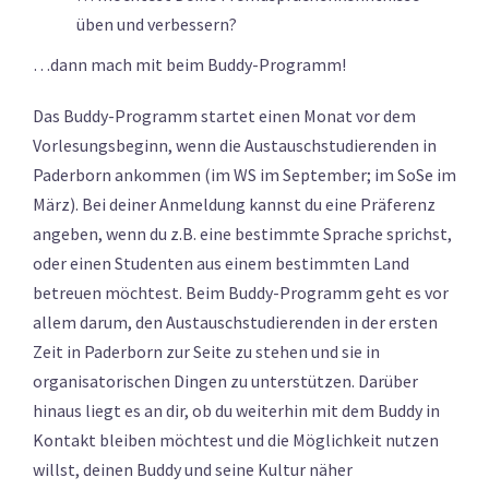
üben und verbessern?
…dann mach mit beim Buddy-Programm!
Das Buddy-Programm startet einen Monat vor dem
Vorlesungsbeginn, wenn die Austauschstudierenden in
Paderborn ankommen (im WS im September; im SoSe im
März). Bei deiner Anmeldung kannst du eine Präferenz
angeben, wenn du z.B. eine bestimmte Sprache sprichst,
oder einen Studenten aus einem bestimmten Land
betreuen möchtest. Beim Buddy-Programm geht es vor
allem darum, den Austauschstudierenden in der ersten
Zeit in Paderborn zur Seite zu stehen und sie in
organisatorischen Dingen zu unterstützen. Darüber
hinaus liegt es an dir, ob du weiterhin mit dem Buddy in
Kontakt bleiben möchtest und die Möglichkeit nutzen
willst, deinen Buddy und seine Kultur näher