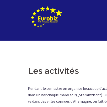
Aller
au
contenu
Les activités
Pendant le semestre on organise beaucoup d’acti
dans un bar chaque mardi soir(„Stammtisch“). On
va dans des villes connues d’Allemagne, on fait d