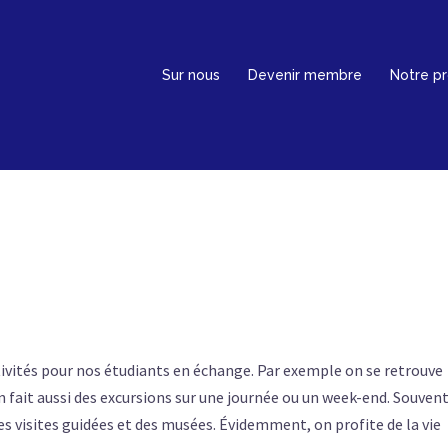
Sur nous
Devenir membre
Notre p
vités pour nos étudiants en échange. Par exemple on se retrouve
 fait aussi des excursions sur une journée ou un week-end. Souven
es visites guidées et des musées. Évidemment, on profite de la vie