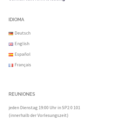
IDIOMA
Deutsch
English
Español
Français
REUNIONES
jeden Dienstag 19:00 Uhr in SP2 0 101
(innerhalb der Vorlesungszeit)