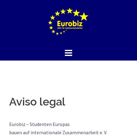
Saltar
al
contenido
Aviso legal
Eurobiz – Studenten Europas
bauen auf internationale Zusammenarbeit e. V.