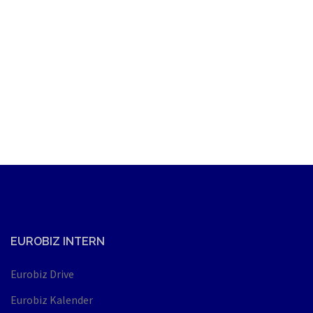
EUROBIZ INTERN
Eurobiz Drive
Eurobiz Kalender