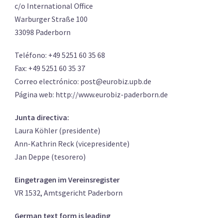
c/o International Office
Warburger Straße 100
33098 Paderborn
Teléfono: +49 5251 60 35 68
Fax: +49 5251 60 35 37
Correo electrónico: post@eurobiz.upb.de
Página web: http://www.eurobiz-paderborn.de
Junta directiva:
Laura Köhler (presidente)
Ann-Kathrin Reck (vicepresidente)
Jan Deppe (tesorero)
Eingetragen im Vereinsregister
VR 1532, Amtsgericht Paderborn
German text form is leading